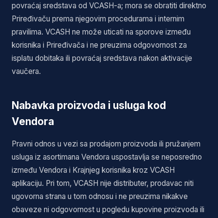
povraćaj sredstava od VCASH-a; mora se obratiti direktno
Priređivaču prema njegovim procedurama i internim
pravilima. VCASH ne može uticati na sporove između
korisnika i Priređivača i ne preuzima odgovornost za
isplatu dobitaka ili povraćaj sredstava nakon aktivacije
vaučera.
Nabavka proizvoda i usluga kod
Vendora
Pravni odnos u vezi sa prodajom proizvoda ili pružanjem
usluga iz asortimana Vendora uspostavlja se neposredno
između Vendora i Krajnjeg korisnika kroz VCASH
aplikaciju. Pri tom, VCASH nije distributer, prodavac niti
ugovorna strana u tom odnosu i ne preuzima nikakve
obaveze ni odgovornost u pogledu kupovine proizvoda ili