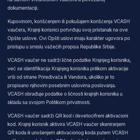
dokumentaciji.
Kupovinom, korišćenjem ili pokušajem korišćenja VCASH
vaučera, Krajnji korisnici potvrđuju svoj pristanak na ove
Opšte uslove. Ovi Opšti uslovi imaju karakter ugovora po
pristupu u smislu važećih propisa Republike Srbije.
VCASH vaučer ne sadrži lične podatke Krajnjeg korisnika,
već se identifikacija Krajnjeg korisnika prilikom aktivacije
vrši od strane Priređivača ili Vendora, ukoliko je to
propisano njihovim posebnim uslovima poslovanja.
VCASH obrađuje podatke o ličnosti krajnjih korisnika u
skladu sa svojom Politikom privatnosti.
VCASH vaučer sadrži QR kod i devetocifreni aktivacioni
kod. Krajnji korisnik aktivira VCASH vaučer skeniranjem
QR koda ili unošenjem aktivacionog koda putem VCASH