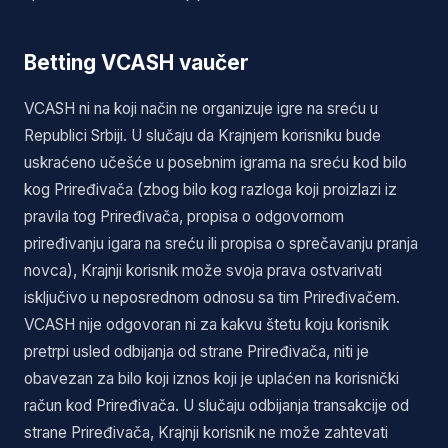
Betting VCASH vaučer
VCASH ni na koji način ne organizuje igre na sreću u
Republici Srbiji. U slučaju da Krajnjem korisniku bude
uskraćeno učešće u posebnim igrama na sreću kod bilo
kog Priređivača (zbog bilo kog razloga koji proizlazi iz
pravila tog Priređivača, propisa o odgovornom
priređivanju igara na sreću ili propisa o sprečavanju pranja
novca), Krajnji korisnik može svoja prava ostvarivati
isključivo u neposrednom odnosu sa tim Priređivačem.
VCASH nije odgovoran ni za kakvu štetu koju korisnik
pretrpi usled odbijanja od strane Priređivača, niti je
obavezan za bilo koji iznos koji je uplaćen na korisnički
račun kod Priređivača. U slučaju odbijanja transakcije od
strane Priređivača, Krajnji korisnik ne može zahtevati