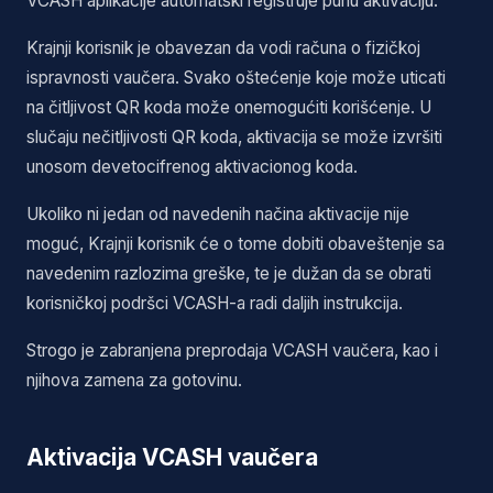
VCASH aplikacije automatski registruje punu aktivaciju.
Krajnji korisnik je obavezan da vodi računa o fizičkoj
ispravnosti vaučera. Svako oštećenje koje može uticati
na čitljivost QR koda može onemogućiti korišćenje. U
slučaju nečitljivosti QR koda, aktivacija se može izvršiti
unosom devetocifrenog aktivacionog koda.
Ukoliko ni jedan od navedenih načina aktivacije nije
moguć, Krajnji korisnik će o tome dobiti obaveštenje sa
navedenim razlozima greške, te je dužan da se obrati
korisničkoj podršci VCASH-a radi daljih instrukcija.
Strogo je zabranjena preprodaja VCASH vaučera, kao i
njihova zamena za gotovinu.
Aktivacija VCASH vaučera