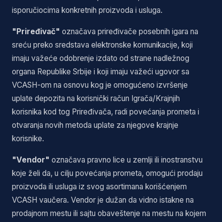
isporučiocima konkretnih proizvoda i usluga.
"Priređivač"
označava priređivače posebnih igara na
sreću preko sredstava elektronske komunikacije, koji
imaju važeće odobrenje izdato od strane nadležnog
organa Republike Srbije i koji imaju važeći ugovor sa
VCASH-om na osnovu kog je omogućeno izvršenje
uplate depozita na korisnički račun Igrača/Krajnjih
korisnika kod tog Priređivača, radi povećanja prometa i
otvaranja novih metoda uplate za njegove krajnje
korisnike.
"Vendor"
označava pravno lice u zemlji ili inostranstvu
koje želi da, u cilju povećanja prometa, omogući prodaju
proizvoda ili usluga iz svog asortimana korišćenjem
VCASH vaučera. Vendor je dužan da vidno istakne na
prodajnom mestu ili sajtu obaveštenje na mestu na kojem