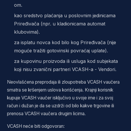
om.
kao sredstvo plaćanja u poslovnim jedinicama
Priređivača (npr. u kladionicama automat
klubovima).
za isplatu novca kod bilo kog Priređivača (nije
moguće tražiti gotovinski povraćaj uplate).
za kupovinu proizvoda ili usluga kod subjekata
koji nisu zvanični partneri VCASH-a - Vendori.
Neovlašćena preprodaja ili zloupotreba VCASH vaučera
smatra se kršenjem uslova korišćenja. Krajnji korisnik
kupuje VCASH vaučer isključivo u svoje ime i za svoj
račun i dužan je da se uzdrži od bilo kakve trgovine ili
prenosa VCASH vaučera drugim licima.
VCASH neće biti odgovoran: