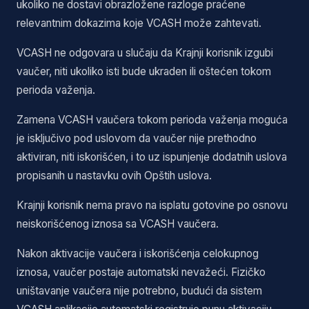
ukoliko ne dostavi obrazložene razloge praćene
relevantnim dokazima koje VCASH može zahtevati.
VCASH ne odgovara u slučaju da Krajnji korisnik izgubi
vaučer, niti ukoliko isti bude ukraden ili oštećen tokom
perioda važenja.
Zamena VCASH vaučera tokom perioda važenja moguća
je isključivo pod uslovom da vaučer nije prethodno
aktiviran, niti iskorišćen, i to uz ispunjenje dodatnih uslova
propisanih u nastavku ovih Opštih uslova.
Krajnji korisnik nema pravo na isplatu gotovine po osnovu
neiskorišćenog iznosa sa VCASH vaučera.
Nakon aktivacije vaučera i iskorišćenja celokupnog
iznosa, vaučer postaje automatski nevažeći. Fizičko
uništavanje vaučera nije potrebno, budući da sistem