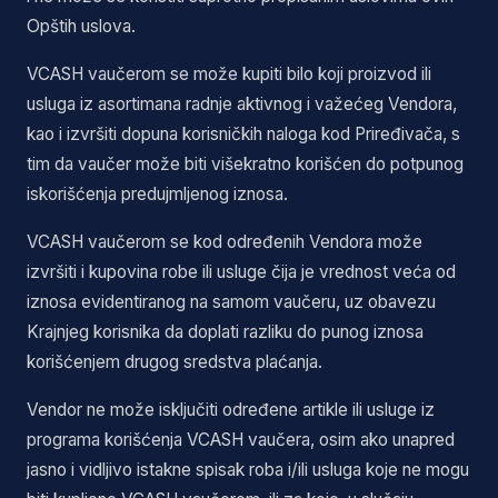
Opštih uslova.
VCASH vaučerom se može kupiti bilo koji proizvod ili
usluga iz asortimana radnje aktivnog i važećeg Vendora,
kao i izvršiti dopuna korisničkih naloga kod Priređivača, s
tim da vaučer može biti višekratno korišćen do potpunog
iskorišćenja predujmljenog iznosa.
VCASH vaučerom se kod određenih Vendora može
izvršiti i kupovina robe ili usluge čija je vrednost veća od
iznosa evidentiranog na samom vaučeru, uz obavezu
Krajnjeg korisnika da doplati razliku do punog iznosa
korišćenjem drugog sredstva plaćanja.
Vendor ne može isključiti određene artikle ili usluge iz
programa korišćenja VCASH vaučera, osim ako unapred
jasno i vidljivo istakne spisak roba i/ili usluga koje ne mogu