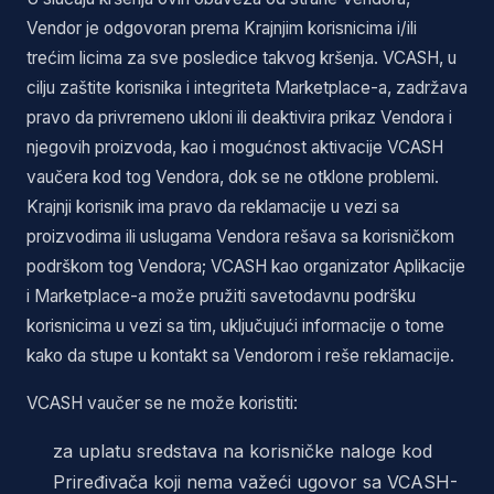
Vendor je odgovoran prema Krajnjim korisnicima i/ili
trećim licima za sve posledice takvog kršenja. VCASH, u
cilju zaštite korisnika i integriteta Marketplace-a, zadržava
pravo da privremeno ukloni ili deaktivira prikaz Vendora i
njegovih proizvoda, kao i mogućnost aktivacije VCASH
vaučera kod tog Vendora, dok se ne otklone problemi.
Krajnji korisnik ima pravo da reklamacije u vezi sa
proizvodima ili uslugama Vendora rešava sa korisničkom
podrškom tog Vendora; VCASH kao organizator Aplikacije
i Marketplace-a može pružiti savetodavnu podršku
korisnicima u vezi sa tim, uključujući informacije o tome
kako da stupe u kontakt sa Vendorom i reše reklamacije.
VCASH vaučer se ne može koristiti:
za uplatu sredstava na korisničke naloge kod
Priređivača koji nema važeći ugovor sa VCASH-