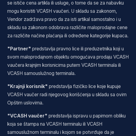
se ističe cena artikla ili usluge, o tome da se za nabavku
mogu koristiti VCASH vaučeri. U skladu sa zakonom,
Vendor zadržava pravo da za isti artikal samostalno i u
skladu sa zakonom odobrava različite maloprodajne cene
za različite načine plaćanja ili određene kategorije kupaca.
"Partner"
predstavlja pravno lice ili preduzetnika koji u
svom maloprodajnom objektu omogućava prodaju VCASH
vaučera krajnjim korisnicima putem VCASH terminala ili
VCASH samouslužnog terminala.
"Krajnji korisnik"
predstavlja fizičko lice koje kupuje
VCASH vaučer radi njegovog korišćenja u skladu sa ovim
Opštim uslovima.
"VCASH vaučer"
predstavlja ispravu u papirnom obliku
koja se štampa na VCASH terminalu ili VCASH
samouslužnom terminalu i kojom se potvrđuje da je