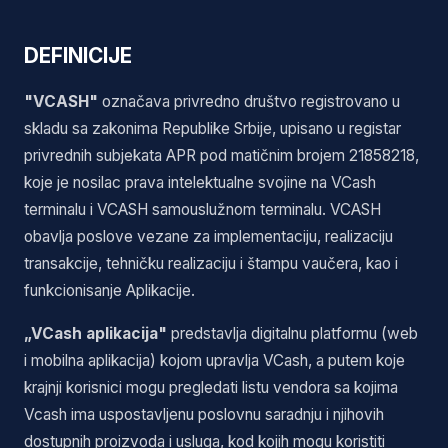
DEFINICIJE
"VCASH"
označava privredno društvo registrovano u
skladu sa zakonima Republike Srbije, upisano u registar
privrednih subjekata APR pod matičnim brojem 21858218,
koje je nosilac prava intelektualne svojine na VCash
terminalu i VCASH samouslužnom terminalu. VCASH
obavlja poslove vezane za implementaciju, realizaciju
transakcije, tehničku realizaciju i štampu vaučera, kao i
funkcionisanje Aplikacije.
„VCash aplikacija"
predstavlja digitalnu platformu (web
i mobilna aplikacija) kojom upravlja VCash, a putem koje
krajnji korisnici mogu pregledati listu vendora sa kojima
Vcash ima uspostavljenu poslovnu saradnju i njihovih
dostupnih proizvoda i usluga, kod kojih mogu koristiti