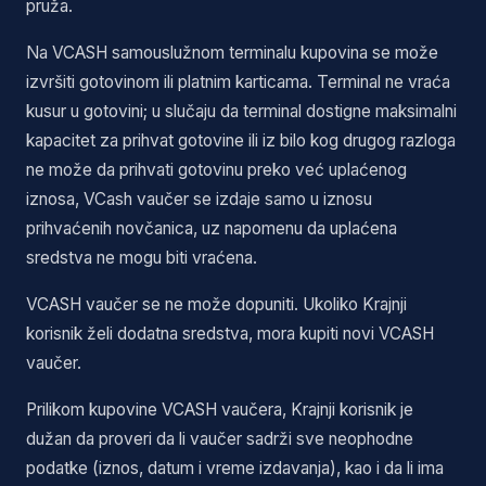
pruža.
Na VCASH samouslužnom terminalu kupovina se može
izvršiti gotovinom ili platnim karticama. Terminal ne vraća
kusur u gotovini; u slučaju da terminal dostigne maksimalni
kapacitet za prihvat gotovine ili iz bilo kog drugog razloga
ne može da prihvati gotovinu preko već uplaćenog
iznosa, VCash vaučer se izdaje samo u iznosu
prihvaćenih novčanica, uz napomenu da uplaćena
sredstva ne mogu biti vraćena.
VCASH vaučer se ne može dopuniti. Ukoliko Krajnji
korisnik želi dodatna sredstva, mora kupiti novi VCASH
vaučer.
Prilikom kupovine VCASH vaučera, Krajnji korisnik je
dužan da proveri da li vaučer sadrži sve neophodne
podatke (iznos, datum i vreme izdavanja), kao i da li ima