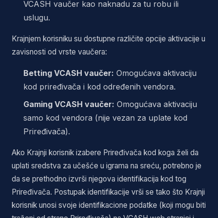
VCASH vaučer kao naknadu za tu robu ili
uslugu.
Krajnjem korisniku su dostupne različite opcije aktivacije u
zavisnosti od vrste vaučera:
Betting VCASH vaučer:
Omogućava aktivaciju
kod priređivača i kod određenih vendora.
Gaming VCASH vaučer:
Omogućava aktivaciju
samo kod vendora (nije vezan za uplate kod
Priređivača).
Ako Krajnji korisnik izabere Priređivača kod koga želi da
uplati sredstva za učešće u igrama na sreću, potrebno je
da se prethodno izvrši njegova identifikacija kod tog
Priređivača. Postupak identifikacije vrši se tako što Krajnji
korisnik unosi svoje identifikacione podatke (koji mogu biti