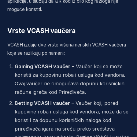
aplikacije, u slučaju da QR kod iz bilo kog razloga nije
moguće koristiti.
Vrste VCASH vaučera
VCASH izdaje dve vrste višenamenskih VCASH vaučera
koje se razlikuju po nameni:
Gaming VCASH vaučer
– Vaučer koji se može
koristiti za kupovinu roba i usluga kod vendora.
Ovaj vaučer ne omogućava dopunu korisničkih
računa igrača kod Priređivača.
Betting VCASH vaučer
– Vaučer koji, pored
kupovine roba i usluga kod vendora, može da se
koristi i za dopunu korisničkih naloga kod
priređivača igara na sreću preko sredstava