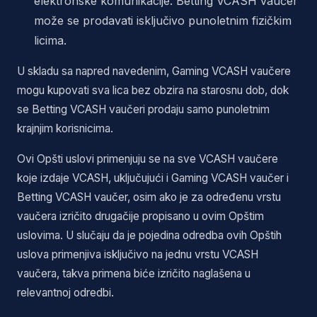
elektronske komunikacije. Betting VCASH vaučer
može se prodavati isključivo punoletnim fizičkim
licima.
U skladu sa napred navedenim, Gaming VCASH vaučere
mogu kupovati sva lica bez obzira na starosnu dob, dok
se Betting VCASH vaučeri prodaju samo punoletnim
krajnjim korisnicima.
Ovi Opšti uslovi primenjuju se na sve VCASH vaučere
koje izdaje VCASH, uključujući i Gaming VCASH vaučer i
Betting VCASH vaučer, osim ako je za određenu vrstu
vaučera izričito drugačije propisano u ovim Opštim
uslovima. U slučaju da je pojedina odredba ovih Opštih
uslova primenjiva isključivo na jednu vrstu VCASH
vaučera, takva primena biće izričito naglašena u
relevantnoj odredbi.