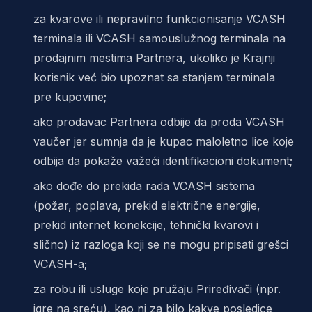
za kvarove ili nepravilno funkcionisanje VCASH
terminala ili VCASH samouslužnog terminala na
prodajnim mestima Partnera, ukoliko je Krajnji
korisnik već bio upoznat sa stanjem terminala
pre kupovine;
ako prodavac Partnera odbije da proda VCASH
vaučer jer sumnja da je kupac maloletno lice koje
odbija da pokaže važeći identifikacioni dokument;
ako dođe do prekida rada VCASH sistema
(požar, poplava, prekid električne energije,
prekid internet konekcije, tehnički kvarovi i
slično) iz razloga koji se ne mogu pripisati grešci
VCASH-a;
za robu ili usluge koje pružaju Priređivači (npr.
igre na sreću), kao ni za bilo kakve posledice