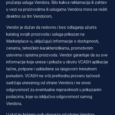
pružanja usluga Vendora. Bilo kakva reklamacija ili zahtev
u vezi sa proizvodima ili uslugama Vendora mora se rešiti
direktno sa tim Vendorom.
Vendor je dužan da redovno i bez odlaganja ažurira
katalog svojih proizvoda i usluga prikazan na
Marketplace-u, uključujući informacije o dostupnosti,
cenama, tehničkim karakteristikama, promotivnim
uslovima i opisima proizvoda. Vendor garantuje da su sve
informacije koje unese i prikaže u okviru VCASH aplikacije
tačne, potpune i usklađene sa njegovom trenutnom
ponudom. VCASH ne vrši prethodnu proveru tačnosti
sadržaja unesenog od strane Vendora i ne snosi
odgovornost za eventualne nepravilnosti u prikazanim
podacima, koje su isključiva odgovornost samog
Vendora.
U slučaju kršenja ovih obaveza od strane Vendora,