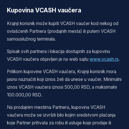
Kupovina VCASH vaučera
Krajnji korisnik može kupiti VCASH vaučer kod nekog od
ovlašćenih Partnera (prodajnih mesta) ili putem VCASH
samouslužnog terminala.
Spisak svih partnera i lokacija dostupnih za kupovinu
VCASH vaučera objavljen je na web sajtu
www.vcash.rs
.
Prilikom kupovine VCASH vaučera, Krajnji korisnik mora
jasno naznačiti koji iznos želi da unese u vaučer. Minimalni
iznos VCASH vaučera iznosi 500,00 RSD, a maksimalni
100.000,00 RSD.
Na prodajnim mestima Partnera, kupovina VCASH
vaučera može se izvršiti bilo kojim sredstvom plaćanja
koje Partner prihvata za robu ili usluge koje prodaje ili