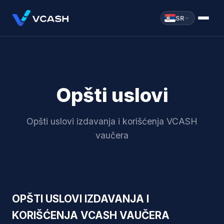
SR
Opšti uslovi
Opšti uslovi izdavanja i korišćenja VCASH
vaučera
OPŠTI USLOVI IZDAVANJA I
KORIŠĆENJA VCASH VAUČERA