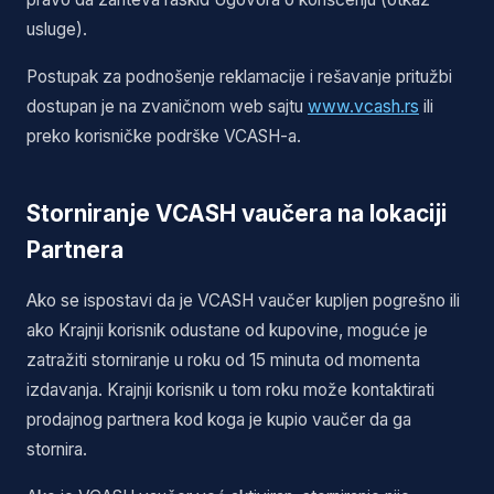
usluge).
Postupak za podnošenje reklamacije i rešavanje pritužbi
dostupan je na zvaničnom web sajtu
www.vcash.rs
ili
preko korisničke podrške VCASH-a.
Storniranje VCASH vaučera na lokaciji
Partnera
Ako se ispostavi da je VCASH vaučer kupljen pogrešno ili
ako Krajnji korisnik odustane od kupovine, moguće je
zatražiti storniranje u roku od 15 minuta od momenta
izdavanja. Krajnji korisnik u tom roku može kontaktirati
prodajnog partnera kod koga je kupio vaučer da ga
stornira.