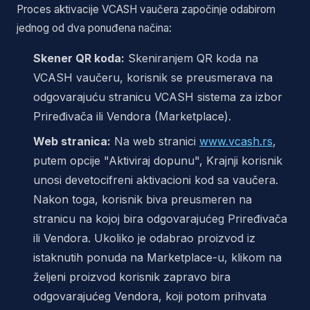
Proces aktivacije VCASH vaučera započinje odabirom
jednog od dva ponuđena načina:
Skener QR koda:
Skeniranjem QR koda na
VCASH vaučeru, korisnik se preusmerava na
odgovarajuću stranicu VCASH sistema za izbor
Priređivača ili Vendora (Marketplace).
Web stranica:
Na web stranici
www.vcash.rs
,
putem opcije "Aktiviraj dopunu", Krajnji korisnik
unosi devetocifreni aktivacioni kod sa vaučera.
Nakon toga, korisnik biva preusmeren na
stranicu na kojoj bira odgovarajućeg Priređivača
ili Vendora. Ukoliko je odabrao proizvod iz
istaknutih ponuda na Marketplace-u, klikom na
željeni proizvod korisnik zapravo bira
odgovarajućeg Vendora, koji potom prihvata